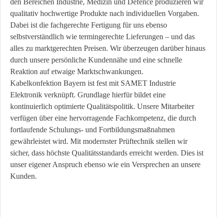
den Bereichen Industrie, Medizin und Defence produzieren wir
qualitativ hochwertige Produkte nach individuellen Vorgaben.
Dabei ist die fachgerechte Fertigung für uns ebenso
selbstverständlich wie termingerechte Lieferungen – und das
alles zu marktgerechten Preisen. Wir überzeugen darüber hinaus
durch unsere persönliche Kundennähe und eine schnelle
Reaktion auf etwaige Marktschwankungen.
Kabelkonfektion Bayern ist fest mit SAMET Industrie
Elektronik verknüpft. Grundlage hierfür bildet eine
kontinuierlich optimierte Qualitätspolitik. Unsere Mitarbeiter
verfügen über eine hervorragende Fachkompetenz, die durch
fortlaufende Schulungs- und Fortbildungsmaßnahmen
gewährleistet wird. Mit modernster Prüftechnik stellen wir
sicher, dass höchste Qualitätsstandards erreicht werden. Dies ist
unser eigener Anspruch ebenso wie ein Versprechen an unsere
Kunden.