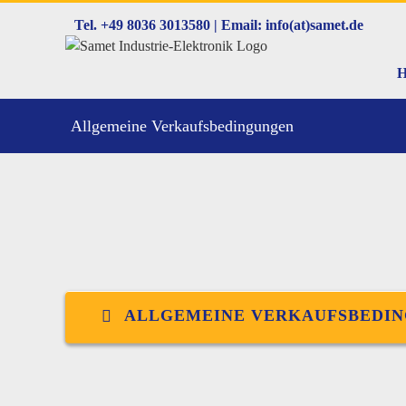
Zum
Tel. +49 8036 3013580 | Email: info(at)samet.de
Inhalt
springen
Allgemeine Verkaufsbedingungen
ALLGEMEINE VERKAUFSBEDI